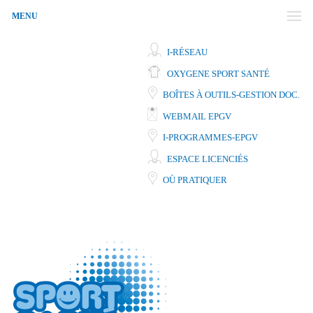
MENU
I-RÉSEAU
OXYGENE SPORT SANTÉ
BOÎTES À OUTILS-GESTION DOC.
WEBMAIL EPGV
I-PROGRAMMES-EPGV
ESPACE LICENCIÉS
OÙ PRATIQUER