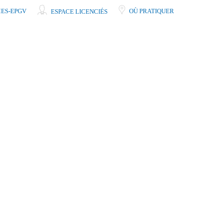
ES-EPGV
OÙ PRATIQUER
ESPACE LICENCIÉS