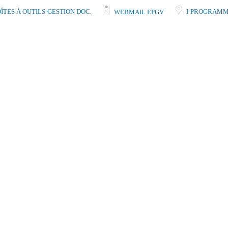
ÎTES À OUTILS-GESTION DOC.
I-PROGRAMM
WEBMAIL EPGV