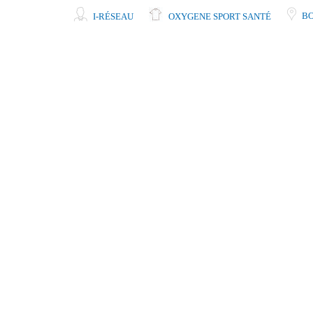
BO
I-RÉSEAU
OXYGENE SPORT SANTÉ