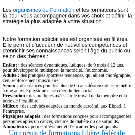
Les
organismes de Formation
et les formateurs sont
là pour vous accompagner dans vos choix et définir la
stratégie la plus adaptée à votre situation.
Notre formation spécialisée est organisée en filières.
Elle permet d’acquérir de nouvelles compétences et
d’enrichir ses connaissances selon l’âge du public ou
selon des thèmes :
Enfant :
des séances dynamiques, ludiques, de 9 mois à 12 ans,
pour développer le multisport, la motricité, l’autonomie.
Adulte :
des pratiques sportives tendances, qui allient chorégraphie,
zen, renforcement musculaire.
Senior :
des séances pour les plus de 65 ans désireux de se remettre
à une activité physique et se créer du lien social.
Prévention :
des pratiques axées sur le travail de la mémoire et la
perte de l’équilibre.
Milieux :
des activités adaptées au monde carcéral, aux Ehpad, à
l’entreprise.
Physiques adaptés :
des formations conçues pour accompagner les
personnes après un cancer, victime de diabète ou de surpoids.
Animateurs :
permet d’évaluer et d’encadrer les pratiquants.
Un cursus de formations filière fédérale