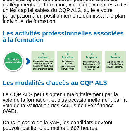
d’allégements de formation, voir d’équivalences à des
unités capitalisables du CQP ALS, suite à votre
participation à un positionnement, définissant le plan
individuel de formation
Les activités professionnelles associées
à la formation
Les modalités d’accès au CQP ALS
Le CQP ALS peut s’obtenir majoritairement par la
voie de la formation, et plus occasionnellement par la
voie de la Validation des Acquis de l’Expérience
(VAE).
Dans le cadre de la VAE, les candidats devront
pouvoir justifier d’au moins 1 607 heures