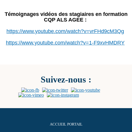
Témoignages vidéos des stagiaires en formation
CQP ALS AGEE :
https://www.youtube.com/watch?v=vrFHd9cM3Qg
https://www.youtube.com/watch?v=1-F9xvHMDRY
Suivez-nous :
ACCUEIL PORTAIL