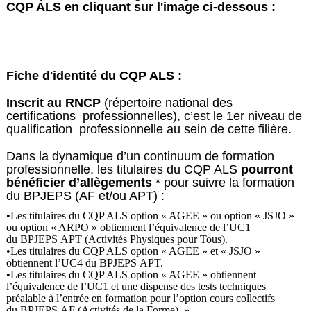
CQP ALS en cliquant sur l'image ci-dessous :
Fiche d'identité du CQP ALS :
Inscrit au RNCP
(répertoire national des
certifications professionnelles), c’est le 1er niveau de
qualification professionnelle au sein de cette filière.
Dans la dynamique d’un continuum de formation
professionnelle, les titulaires du CQP ALS
pourront
bénéficier d’allègements
* pour suivre la formation
du BPJEPS (AF et/ou APT) :
•Les titulaires du CQP ALS option « AGEE » ou option « JSJO »
ou option « ARPO » obtiennent l’équivalence de l’UC1
du BPJEPS APT (Activités Physiques pour Tous).
•Les titulaires du CQP ALS option « AGEE » et « JSJO »
obtiennent l’UC4 du BPJEPS APT.
•Les titulaires du CQP ALS option « AGEE » obtiennent
l’équivalence de l’UC1 et une dispense des tests techniques
préalable à l’entrée en formation pour l’option cours collectifs
du BPJEPS AF (Activités de la Forme). »