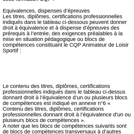
Equivalences, dispenses d’épreuves
Les titres, diplômes, certifications professionnelles
indiqués dans le tableau ci-dessous peuvent donner
droit à équivalence et à dispense d’épreuves des
prérequis à l’entrée, des exigences préalables à la
mise en situation pédagogique ou blocs de
compétences constituant le CQP Animateur de Loisir
Sportif :
Le contenu des titres, diplômes, certifications
professionnelles indiqués dans le tableau ci-dessus
donnant droit à l’équivalence d’un ou plusieurs blocs
de compétences est indiqué en annexe n°6 «
Contenu des titres, diplômes, certifications
professionnelles donnant droit à l’équivalence d’un ou
plusieurs blocs de compétences ».
A noter que les blocs de compétences suivants sont
de blocs de compétences transversaux à d’autres