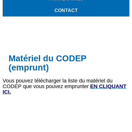
CONTACT
Matériel du CODEP
(emprunt)
Vous pouvez télécharger la liste du matériel du
CODEP que vous pouvez emprunter
EN CLIQUANT
ICI.