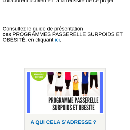
collaborent activement à la réussite de ce projet.
Consultez le guide de présentation
des PROGRAMMES PASSERELLE SURPOIDS ET
OBÉSITÉ, en cliquant
ici
.
A QUI CELA S’ADRESSE ?