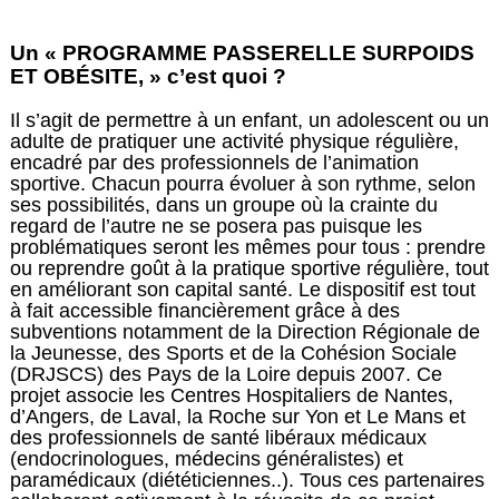
Un « PROGRAMME PASSERELLE SURPOIDS
ET OBÉSITE, » c’est quoi ?
Il s’agit de permettre à un enfant, un adolescent ou un
adulte de pratiquer une activité physique régulière,
encadré par des professionnels de l’animation
sportive. Chacun pourra évoluer à son rythme, selon
ses possibilités, dans un groupe où la crainte du
regard de l’autre ne se posera pas puisque les
problématiques seront les mêmes pour tous : prendre
ou reprendre goût à la pratique sportive régulière, tout
en améliorant son capital santé. Le dispositif est tout
à fait accessible financièrement grâce à des
subventions notamment de la Direction Régionale de
la Jeunesse, des Sports et de la Cohésion Sociale
(DRJSCS) des Pays de la Loire depuis 2007. Ce
projet associe les Centres Hospitaliers de Nantes,
d’Angers, de Laval, la Roche sur Yon et Le Mans et
des professionnels de santé libéraux médicaux
(endocrinologues, médecins généralistes) et
paramédicaux (diététiciennes..). Tous ces partenaires