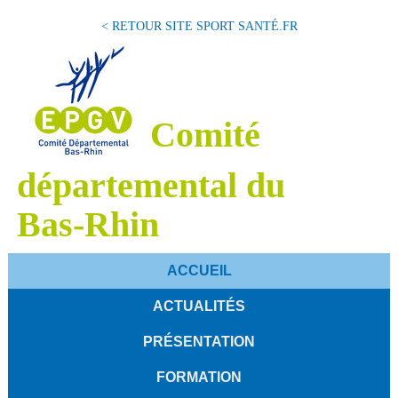
< RETOUR SITE SPORT SANTÉ.FR
Comité
départemental du
Bas-Rhin
ACCUEIL
ACTUALITÉS
PRÉSENTATION
FORMATION