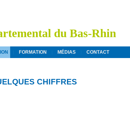
artemental du Bas-Rhin
ION
FORMATION
MÉDIAS
CONTACT
QUELQUES CHIFFRES