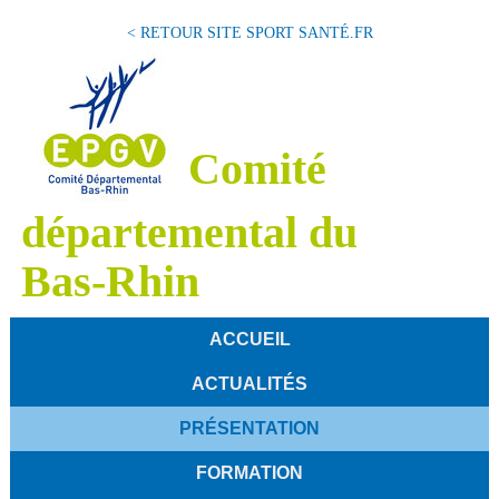
< RETOUR SITE SPORT SANTÉ.FR
Comité
départemental du
Bas-Rhin
ACCUEIL
ACTUALITÉS
PRÉSENTATION
FORMATION