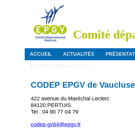
Comité dépa
ACCUEIL
ACTUALITÉS
PRÉSENTAT
ESPACE DIRIGEANTS GV
CODEP EPGV de Vaucluse
422 avenue du Maréchal Leclerc
84120 PERTUIS
Tel : 04 90 77 04 79
codep-gv84@epgv.fr