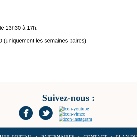
de 13h30 à 17h.
0 (uniquement les semaines paires)
Suivez-nous :
UEIL PORTAIL
PARTENAIRES
CONTACT
PLAN DU