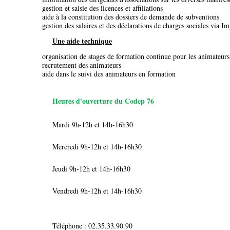
gestion et saisie des licences et affiliations
aide à la constitution des dossiers de demande de subventions
gestion des salaires et des déclarations de charges sociales via 
Une aide technique
organisation de stages de formation continue pour les animateurs
recrutement des animateurs
aide dans le suivi des animateurs en formation
Heures d'ouverture du Codep 76
Mardi 9h-12h et 14h-16h30
Mercredi 9h-12h et 14h-16h30
Jeudi 9h-12h et 14h-16h30
Vendredi 9h-12h et 14h-16h30
Téléphone : 02.35.33.90.90