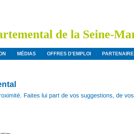
rtemental de la Seine-Ma
ON
MÉDIAS
OFFRES D'EMPLOI
PARTENAIRE
ntal
ximité. Faites lui part de vos suggestions, de vos 
tations