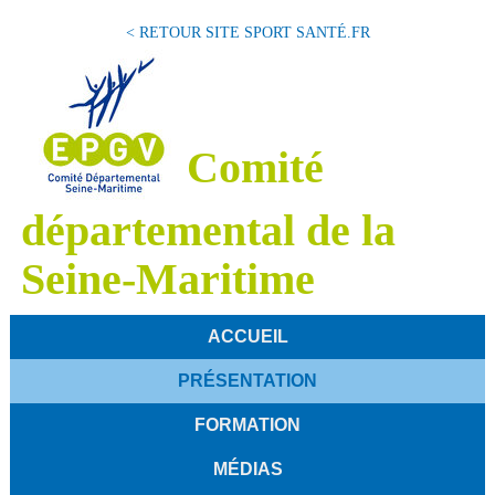
< RETOUR SITE SPORT SANTÉ.FR
Comité
départemental de la
Seine-Maritime
ACCUEIL
PRÉSENTATION
FORMATION
MÉDIAS