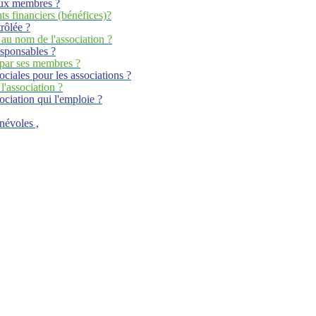
eaux membres ?
ts financiers (bénéfices)?
rôlée ?
 au nom de l'association ?
esponsables ?
 par ses membres ?
ociales pour les associations ?
l'association ?
sociation qui l'emploie ?
névoles ,