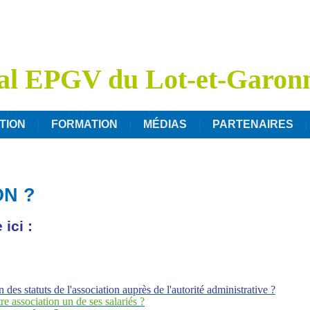
al EPGV du Lot-et-Garon
TION
FORMATION
MÉDIAS
PARTENAIRES
ON ?
ici :
es statuts de l'association auprès de l'autorité administrative ?
re association un de ses salariés ?