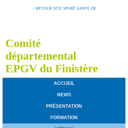
< RETOUR SITE SPORT SANTÉ.FR
Comité
départemental
EPGV du Finistère
ACCUEIL
NEWS
PRÉSENTATION
FORMATION