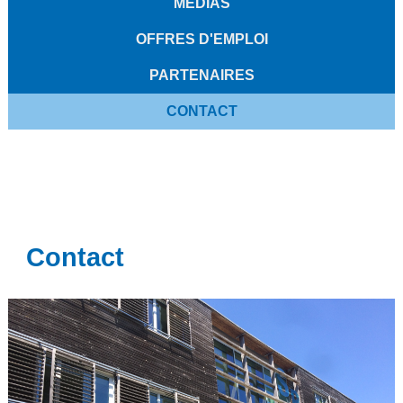
MÉDIAS
OFFRES D'EMPLOI
PARTENAIRES
CONTACT
Contact