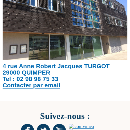
4 rue Anne Robert Jacques TURGOT
29000 QUIMPER
Tel : 02 98 98 75 33
Contacter par email
Suivez-nous :