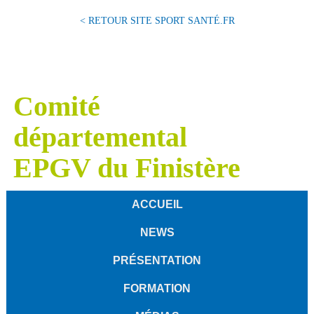
< RETOUR SITE SPORT SANTÉ.FR
Comité
départemental
EPGV du Finistère
ACCUEIL
NEWS
PRÉSENTATION
FORMATION