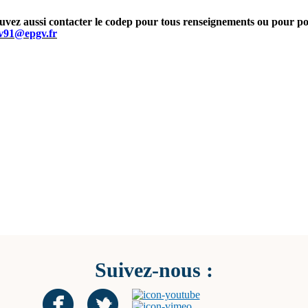
vez aussi contacter le codep pour tous renseignements ou pour pos
v91@epgv.fr
Suivez-nous :