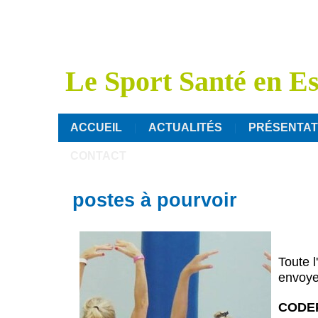
Le Sport Santé en E
ACCUEIL
ACTUALITÉS
PRÉSENTAT
CONTACT
postes à pourvoir
Toute l
envoyer
CODEP