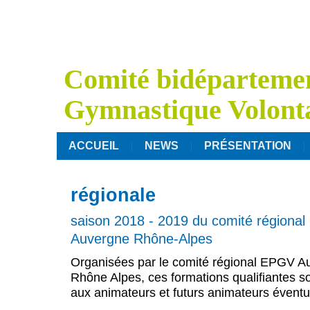
Comité bidépartemen
Gymnastique Volont
ACCUEIL
NEWS
PRÉSENTATION
régionale
saison 2018 - 2019 du comité régiona
Auvergne Rhône-Alpes
Organisées par le comité régional EPGV A
Rhône Alpes, ces formations qualifiantes s
aux animateurs et futurs animateurs éventu