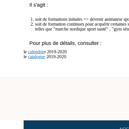
Il s'agit :
soit de formations initiales => devenir animateur spo
soit de formation continues pour acquérir certaines s
telles que "marche nordique sport santé" , "gym séni
Pour plus de détails, consulter :
le
calendrie
r 2019-2020
le
catalogue
2019-2020