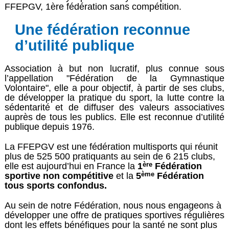
FFEPGV, 1ère fédération sans compétition.
Une fédération reconnue
d’utilité publique
Association à but non lucratif, plus connue sous
l’appellation "Fédération de la Gymnastique
Volontaire", elle a pour objectif, à partir de ses clubs,
de développer la pratique du sport, la lutte contre la
sédentarité et de diffuser des valeurs associatives
auprès de tous les publics. Elle est reconnue d’utilité
publique depuis 1976.
La FFEPGV est une fédération multisports qui réunit
plus de 525 500 pratiquants au sein de 6 215 clubs,
ère
elle est aujourd’hui en France la
1
Fédération
ème
sportive non compétitive
et la
5
Fédération
tous sports confondus.
Au sein de notre Fédération, nous nous engageons à
développer une offre de pratiques sportives régulières
dont les effets bénéfiques pour la santé ne sont plus