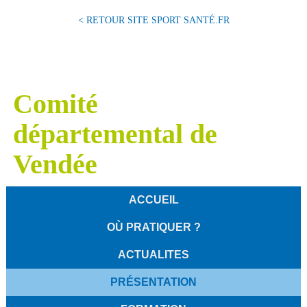
< RETOUR SITE SPORT SANTÉ.FR
Comité
départemental de
Vendée
ACCUEIL
OÙ PRATIQUER ?
ACTUALITES
PRÉSENTATION