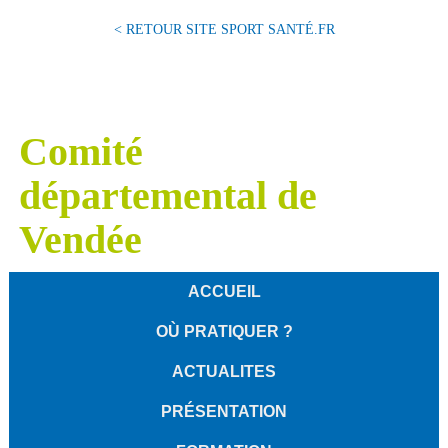
< RETOUR SITE SPORT SANTÉ.FR
Comité
départemental de
Vendée
ACCUEIL
OÙ PRATIQUER ?
ACTUALITES
PRÉSENTATION