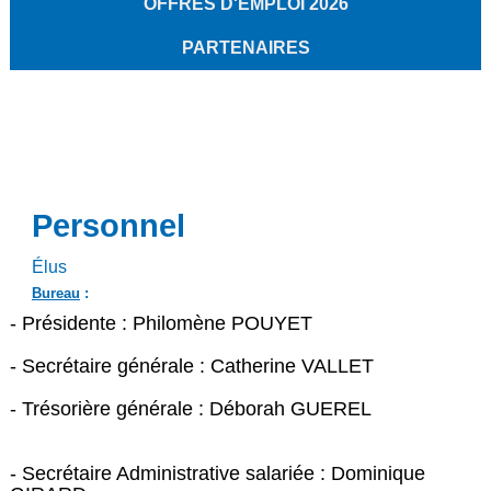
OFFRES D'EMPLOI 2026
PARTENAIRES
Personnel
Élus
Bureau
:
- Présidente : Philomène POUYET
- Secrétaire générale : Catherine VALLET
- Trésorière générale : Déborah GUEREL
- Secrétaire Administrative salariée : Dominique