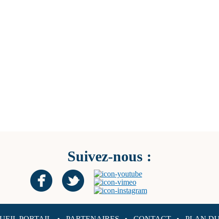
Suivez-nous :
UEIL PORTAIL
PARTENAIRES
CONTACT
PLAN DU