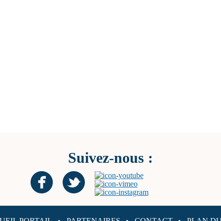
Suivez-nous :
UEIL PORTAIL
PARTENAIRES
CONTACT
PLAN DU