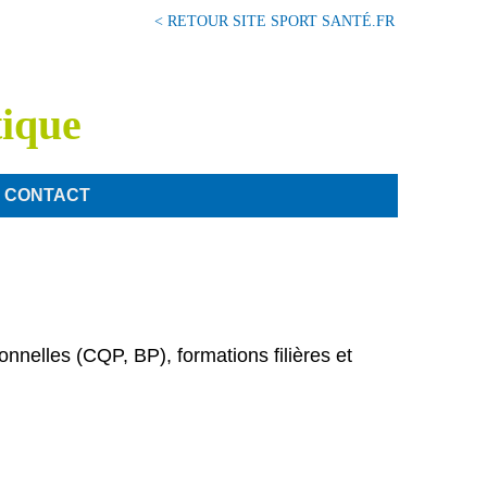
< RETOUR SITE SPORT SANTÉ.FR
tique
CONTACT
nelles (CQP, BP), formations filières et