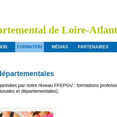
rtemental de Loire-Atlan
ION
FORMATION
MÉDIAS
PARTENAIRES
départementales
ganisées par notre réseau FFEPGV : formations profession
ionales et départementales).