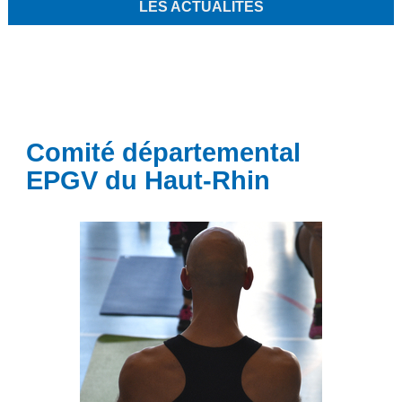
LES ACTUALITÉS
Comité départemental
EPGV du Haut-Rhin