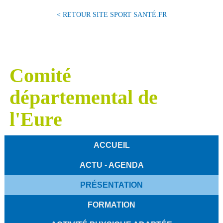
< RETOUR SITE SPORT SANTÉ.FR
Comité
départemental de
l'Eure
ACCUEIL
ACTU - AGENDA
PRÉSENTATION
FORMATION