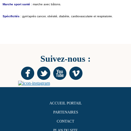
Marche sport santé
:
marche avec bâtons.
Spécificités
: gym'après cancer, obésité, diabète, cardiovasculaire et respiratoire.
Suivez-nous :
ACCUEIL PORTAIL
PARTENAIRES
CONTACT
PLAN DU SITE