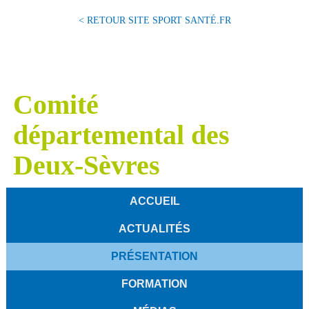
< RETOUR SITE SPORT SANTÉ.FR
Comité
départemental des
Deux-Sèvres
ACCUEIL
ACTUALITÉS
PRÉSENTATION
FORMATION