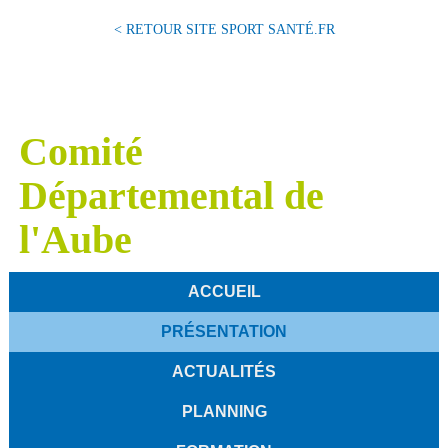
< RETOUR SITE SPORT SANTÉ.FR
Comité
Départemental de
l'Aube
ACCUEIL
PRÉSENTATION
ACTUALITÉS
PLANNING