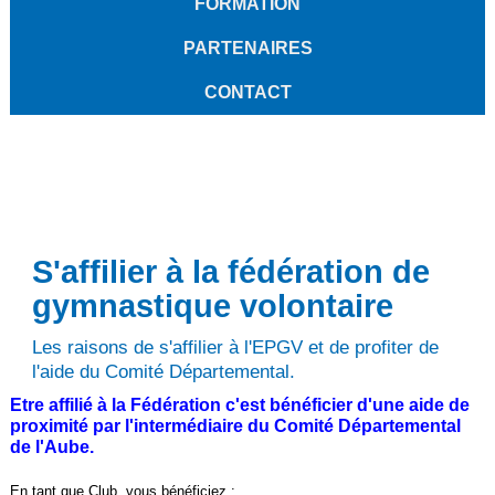
FORMATION
PARTENAIRES
CONTACT
S'affilier à la fédération de
gymnastique volontaire
Les raisons de s'affilier à l'EPGV et de profiter de
l'aide du Comité Départemental.
Etre affilié à la Fédération c'est bénéficier d'une aide de
proximité par l'intermédiaire du Comité Départemental
de l'Aube.
En tant que Club, vous bénéficiez :