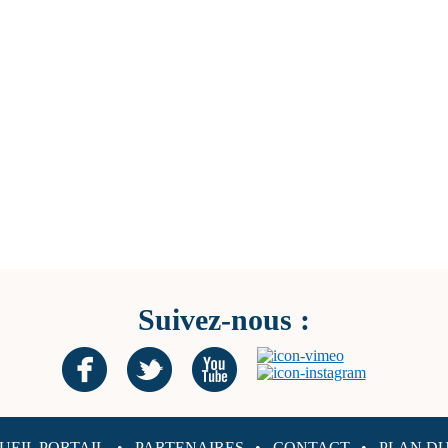
Suivez-nous :
UEIL PORTAIL
PARTENAIRES
CONTACT
PLAN DU