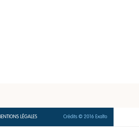
ENTIONS LÉGALES
Crédits © 2016 Exalto