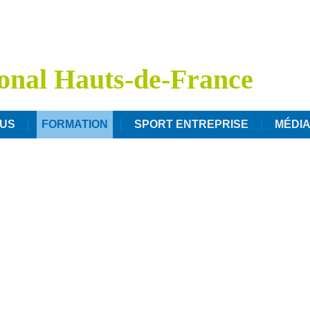
onal Hauts-de-France
US
FORMATION
SPORT ENTREPRISE
MÉDI