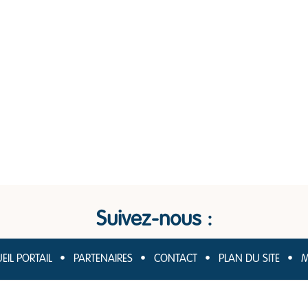
Suivez-nous :
EIL PORTAIL
PARTENAIRES
CONTACT
PLAN DU SITE
M