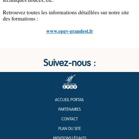
Retrouvez toutes les informations détaillées sur notre site
des formations :
www.epgv-grandest.fr
Suivez-nous :
ACCUEIL PORTAIL
PARTENAIRES
CONTACT
PLAN DU SITE
MENTIONS LÉGALES