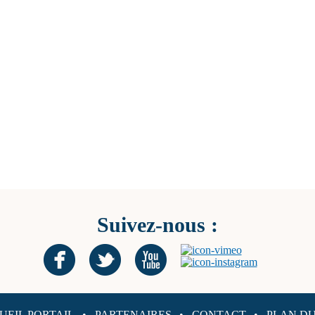
Suivez-nous :
UEIL PORTAIL
PARTENAIRES
CONTACT
PLAN DU