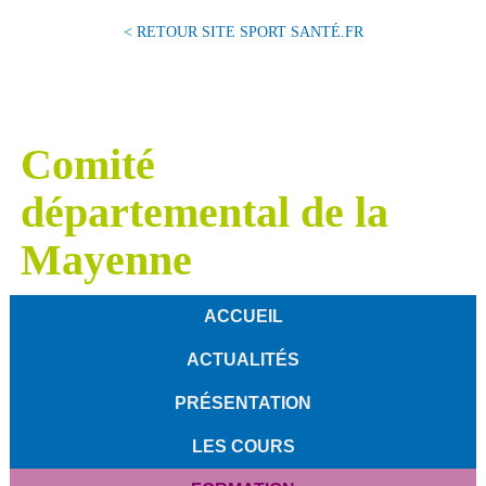
< RETOUR SITE SPORT SANTÉ.FR
Comité
départemental de la
Mayenne
ACCUEIL
ACTUALITÉS
PRÉSENTATION
LES COURS