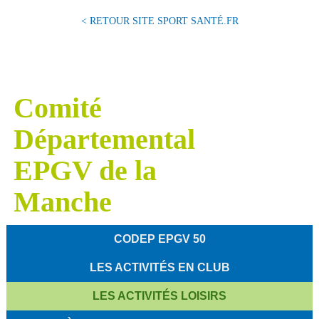
< RETOUR SITE SPORT SANTÉ.FR
Comité
Départemental
EPGV de la
Manche
CODEP EPGV 50
LES ACTIVITÉS EN CLUB
LES ACTIVITÉS LOISIRS