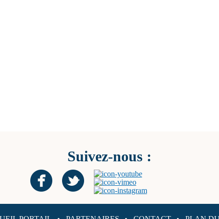
Suivez-nous :
UEIL PORTAIL
PARTENAIRES
CONTACT
PLAN DU