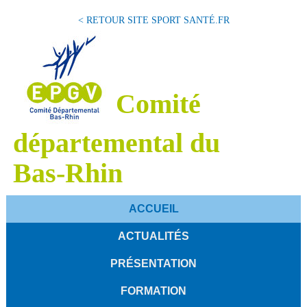
< RETOUR SITE SPORT SANTÉ.FR
Comité
départemental du
Bas-Rhin
ACCUEIL
ACTUALITÉS
PRÉSENTATION
FORMATION